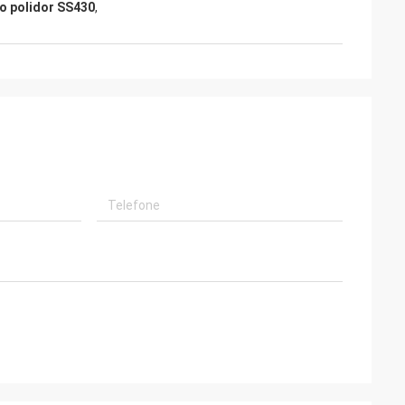
do polidor SS430
,