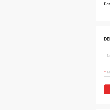
Des
DE