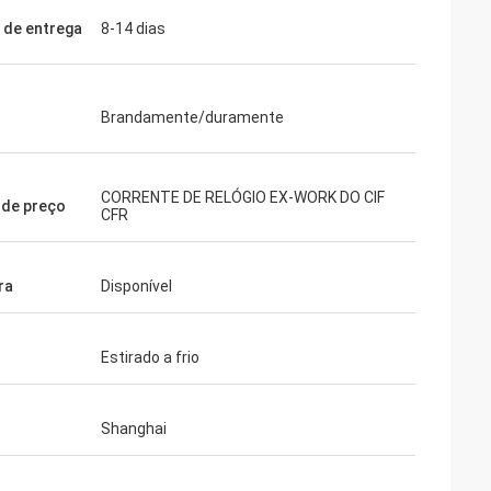
de entrega
8-14 dias
Brandamente/duramente
CORRENTE DE RELÓGIO EX-WORK DO CIF
de preço
CFR
ra
Disponível
Estirado a frio
Shanghai