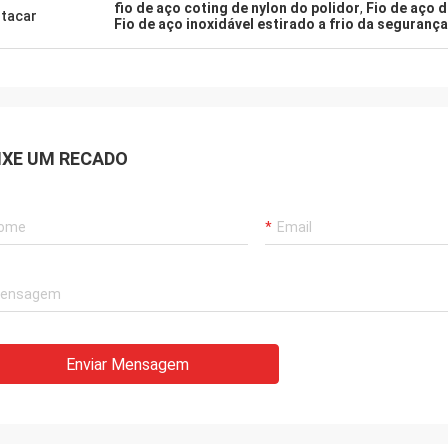
fio de aço coting de nylon do polidor
,
Fio de aço 
tacar
Fio de aço inoxidável estirado a frio da segurança
IXE UM RECADO
Enviar Mensagem