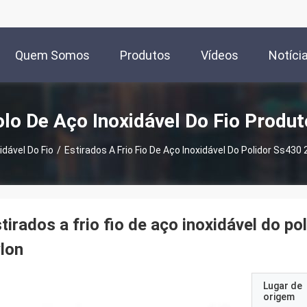
Quem Somos
Produtos
Vídeos
Notíci
lo De Aço Inoxidável Do Fio Produ
idável Do Fio
/
Estirados A Frio Fio De Aço Inoxidável Do Polidor Ss430
tirados a frio fio de aço inoxidável do 
lon
Lugar de
origem