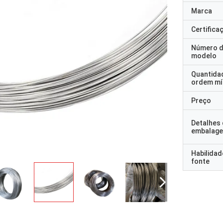
Marca
Certifica
Número 
modelo
Quantida
ordem mí
Preço
Detalhes
embalag
Habilidad
fonte