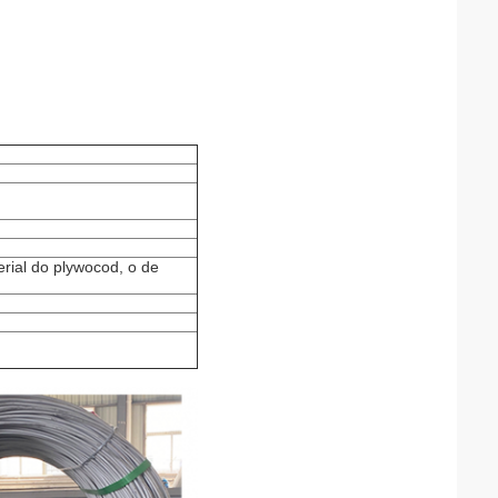
ial do plywocod, o de