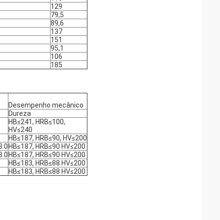
129
79,5
89,6
137
151
95,1
106
185
Desempenho mecânico
Dureza
HB≤241, HRB≤100,
HV≤240
HB≤187, HRB≤90, HV≤200
3.0
HB≤187, HRB≤90 HV≤200
3.0
HB≤187, HRB≤90 HV≤200
HB≤183, HRB≤88 HV≤200
HB≤183, HRB≤88 HV≤200