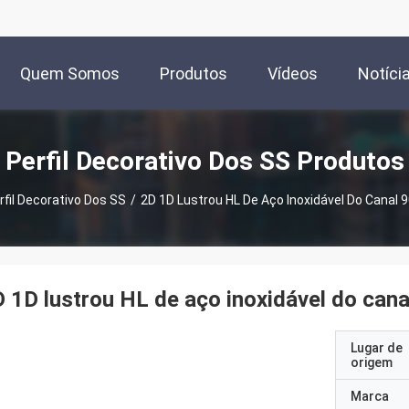
Quem Somos
Produtos
Vídeos
Notíci
Perfil Decorativo Dos SS Produtos
rfil Decorativo Dos SS
/
2D 1D Lustrou HL De Aço Inoxidável Do Canal 
 1D lustrou HL de aço inoxidável do can
Lugar de
origem
Marca