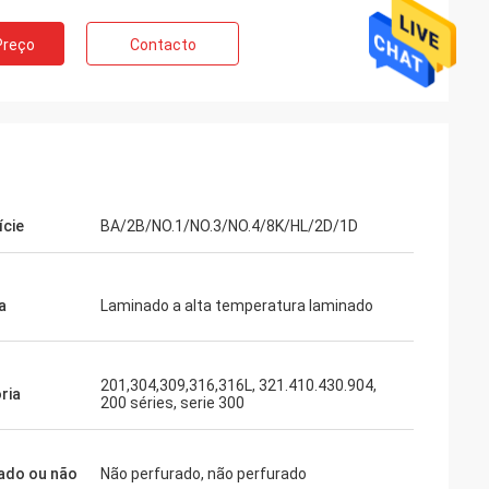
Preço
Contacto
ície
BA/2B/NO.1/NO.3/NO.4/8K/HL/2D/1D
a
Laminado a alta temperatura laminado
201,304,309,316,316L, 321.410.430.904,
ria
200 séries, serie 300
ado ou não
Não perfurado, não perfurado