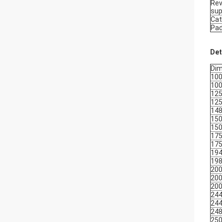
Rev
sup
Cat
Pad
Det
Dim
10
10
12
125
14
15
15
17
175
19
198
200
20
20
24
24
24
25