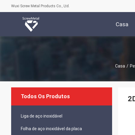
Wuxi Screw Metal Products Co., Ltd.
Casa
Casa
/
Pe
Todos Os Produtos
2D
Liga de aço inoxidável
Folha de aço inoxidável da placa