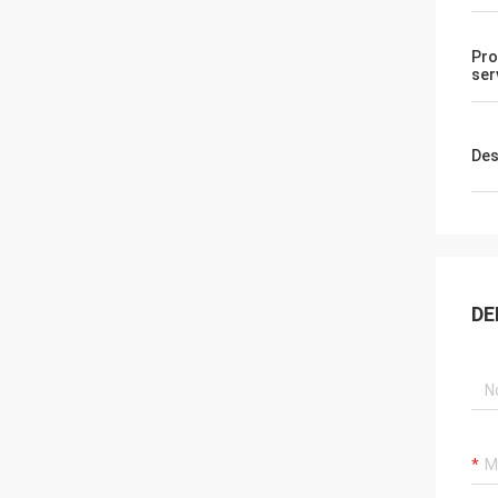
Pro
ser
Des
DE