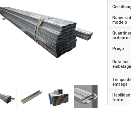
Certifica
Número 
modelo
Quantida
ordem mí
Preço
Detalhes
embalag
Tempo d
entrega
Habilidad
fonte