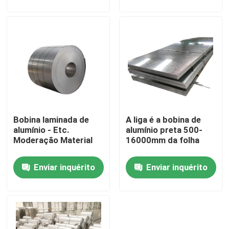
Bobina laminada de
A liga é a bobina de
alumínio - Etc.
alumínio preta 500-
Moderação Material
16000mm da folha
Casa
Enviar inquérito
Enviar inquérito
Quem Somos
Contatos