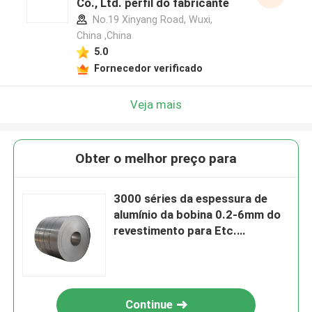
Co., Ltd. perfil do fabricante
No.19 Xinyang Road, Wuxi,
China ,China
5.0
Fornecedor verificado
Veja mais
Obter o melhor preço para
3000 séries da espessura de
alumínio da bobina 0.2-6mm do
revestimento para Etc.
Moderação
Continue